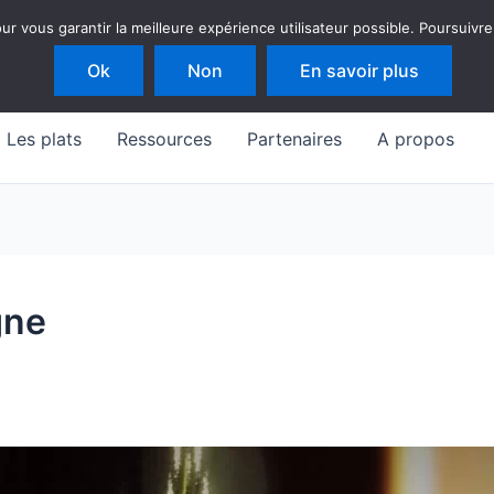
 vous garantir la meilleure expérience utilisateur possible. Poursuivre
Ok
Non
En savoir plus
Les plats
Ressources
Partenaires
A propos
gne