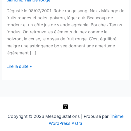
Dégusté le 08/07/2001. Robe rouge sang. Nez : Mélange de
fruits rouges et noirs, poivron, léger cuir. Beaucoup de
rondeur et un côté jus de viande agréable. Bouche : Tanins
fondus. On retrouve les éléments du nez comme le
poivron, la cerise, le noyau de fruit rouge. C’est équilibré
malgré une astringence boisée donnant une amertume
légèrement […]
Bordeaux
Lire la suite »
–
Mouton-
Cadet
–
1997
Copyright © 2026 Mesdegustations | Propulsé par
Thème
WordPress Astra