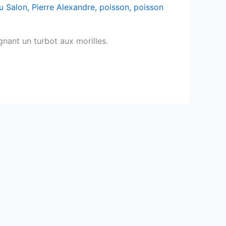
u Salon
,
Pierre Alexandre
,
poisson
,
poisson
nant un turbot aux morilles.