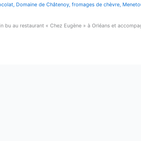
ocolat
,
Domaine de Châtenoy
,
fromages de chèvre
,
Meneto
in bu au restaurant « Chez Eugène » à Orléans et accompag