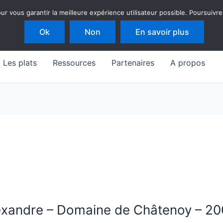
 vous garantir la meilleure expérience utilisateur possible. Poursuivre
Ok
Non
En savoir plus
Les plats
Ressources
Partenaires
A propos
lexandre – Domaine de Châtenoy – 2