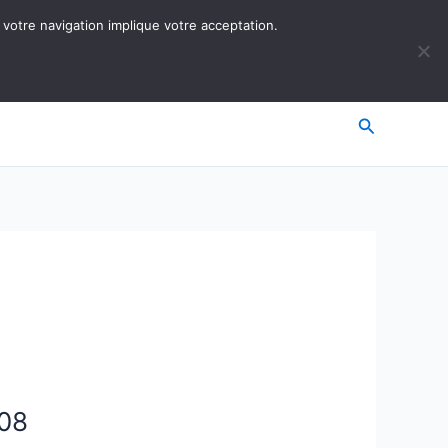
 votre navigation implique votre acceptation.
Recherche
008