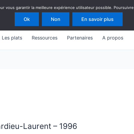
 vous garantir la meilleure expérience utilisateur possible. Poursuivre
Ok
Non
En savoir plus
Les plats
Ressources
Partenaires
A propos
rdieu-Laurent – 1996