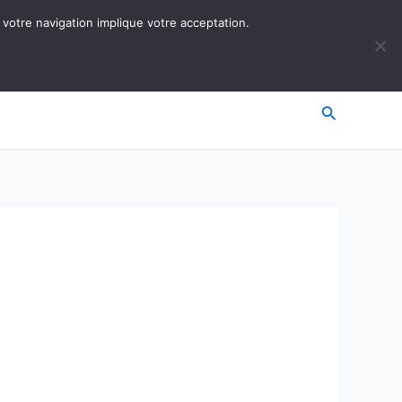
 votre navigation implique votre acceptation.
Recherche