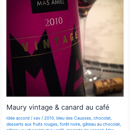
Maury vintage & canard au café
Idée accord
/
xav
/
2010
,
bleu des Causses
,
chocolat
,
desserts aux fruits rouges
,
forêt noire
,
gâteau au chocolat
,