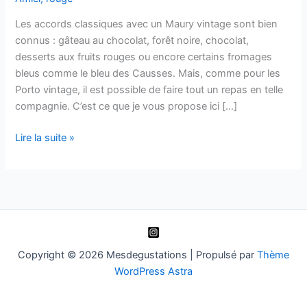
Les accords classiques avec un Maury vintage sont bien
connus : gâteau au chocolat, forêt noire, chocolat,
desserts aux fruits rouges ou encore certains fromages
bleus comme le bleu des Causses. Mais, comme pour les
Porto vintage, il est possible de faire tout un repas en telle
compagnie. C’est ce que je vous propose ici […]
Maury
Lire la suite »
vintage
&
canard
au
café
Copyright © 2026 Mesdegustations | Propulsé par
Thème
WordPress Astra