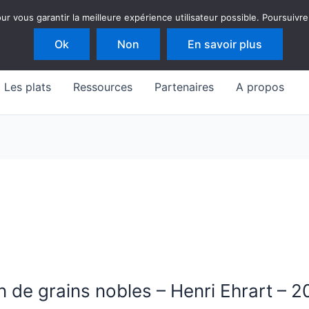
 vous garantir la meilleure expérience utilisateur possible. Poursuivre
Ok
Non
En savoir plus
Les plats
Ressources
Partenaires
A propos
 de grains nobles – Henri Ehrart – 