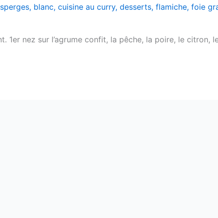
sperges
,
blanc
,
cuisine au curry
,
desserts
,
flamiche
,
foie gr
. 1er nez sur l’agrume confit, la pêche, la poire, le citron,