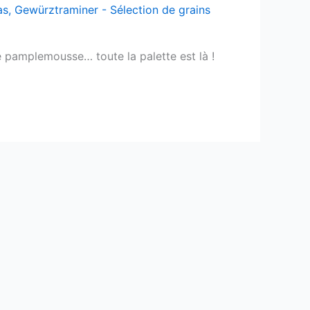
as
,
Gewürztraminer - Sélection de grains
 le pamplemousse… toute la palette est là !