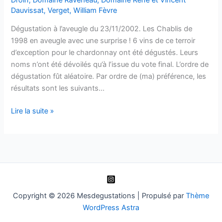
Dauvissat
,
Verget
,
William Fèvre
Dégustation à l’aveugle du 23/11/2002. Les Chablis de
1998 en aveugle avec une surprise ! 6 vins de ce terroir
d’exception pour le chardonnay ont été dégustés. Leurs
noms n’ont été dévoilés qu’à l’issue du vote final. L’ordre de
dégustation fût aléatoire. Par ordre de (ma) préférence, les
résultats sont les suivants…
Les
Lire la suite »
Chablis
1998
Copyright © 2026 Mesdegustations | Propulsé par
Thème
WordPress Astra