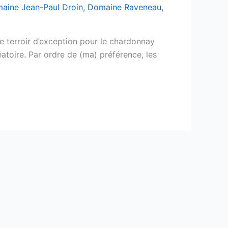
aine Jean-Paul Droin
,
Domaine Raveneau
,
e terroir d’exception pour le chardonnay
éatoire. Par ordre de (ma) préférence, les