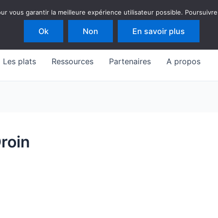
 vous garantir la meilleure expérience utilisateur possible. Poursuivre
Ok
Non
En savoir plus
Les plats
Ressources
Partenaires
A propos
roin