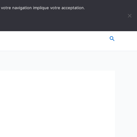
 votre navigation implique votre acceptation.
Recherche