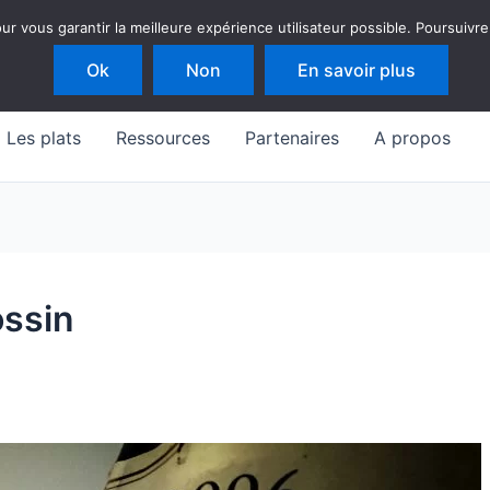
 vous garantir la meilleure expérience utilisateur possible. Poursuivre
Ok
Non
En savoir plus
Les plats
Ressources
Partenaires
A propos
ossin