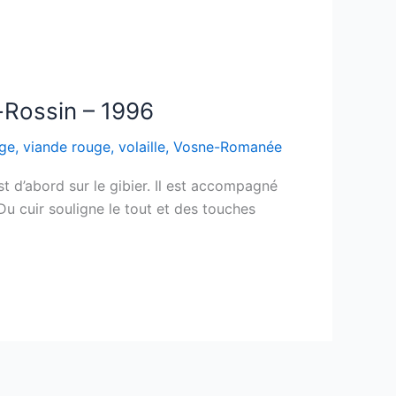
-Rossin – 1996
ge
,
viande rouge
,
volaille
,
Vosne-Romanée
t d’abord sur le gibier. Il est accompagné
Du cuir souligne le tout et des touches