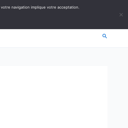
 votre navigation implique votre acceptation.
Recherche