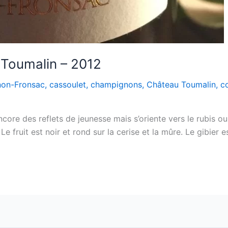
Toumalin – 2012
on-Fronsac
,
cassoulet
,
champignons
,
Château Toumalin
,
co
ore des reflets de jeunesse mais s’oriente vers le rubis ou
 Le fruit est noir et rond sur la cerise et la mûre. Le gibier e