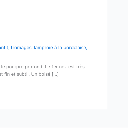
nfit
,
fromages
,
lamproie à la bordelaise
,
 le pourpre profond. Le 1er nez est très
st fin et subtil. Un boisé […]