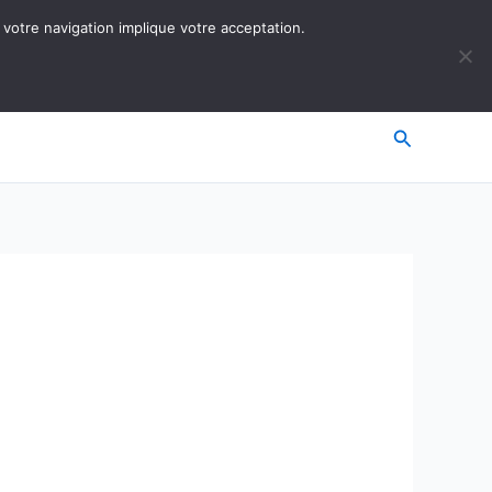
 votre navigation implique votre acceptation.
Recherche