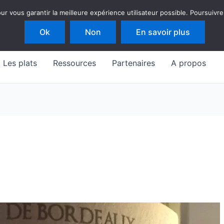
 vous garantir la meilleure expérience utilisateur possible. Poursuivre
Ok
Non
En savoir plus
Les plats
Ressources
Partenaires
A propos