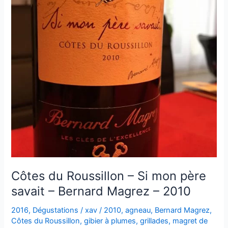
Côtes du Roussillon – Si mon père
savait – Bernard Magrez – 2010
2016
,
Dégustations
/
xav
/
2010
,
agneau
,
Bernard Magrez
,
Côtes du Roussillon
,
gibier à plumes
,
grillades
,
magret de