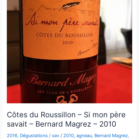
Côtes du Roussillon – Si mon père
savait – Bernard Magrez – 2010
2016
,
Dégustations
/
xav
/
2010
,
agneau
,
Bernard Magrez
,