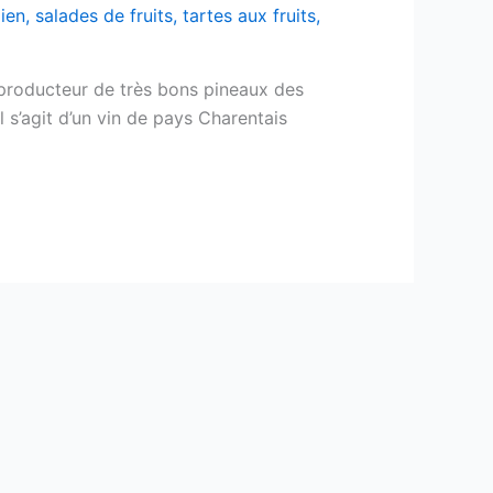
ien
,
salades de fruits
,
tartes aux fruits
,
 producteur de très bons pineaux des
 s’agit d’un vin de pays Charentais