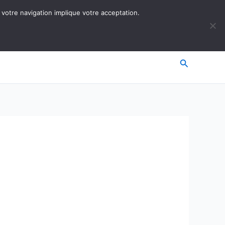
 votre navigation implique votre acceptation.
Recherche