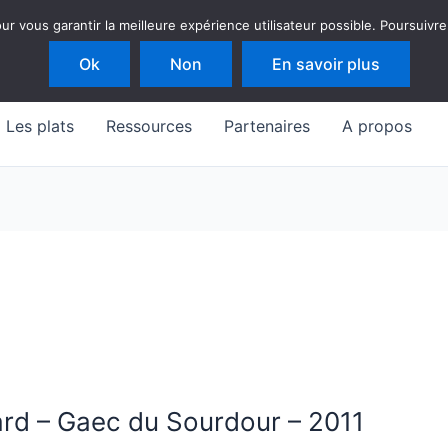
 vous garantir la meilleure expérience utilisateur possible. Poursuivre
Ok
Non
En savoir plus
Les plats
Ressources
Partenaires
A propos
rd – Gaec du Sourdour – 2011