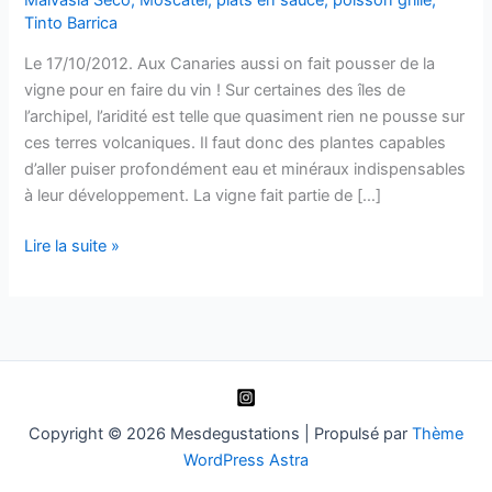
Tinto Barrica
Le 17/10/2012. Aux Canaries aussi on fait pousser de la
vigne pour en faire du vin ! Sur certaines des îles de
l’archipel, l’aridité est telle que quasiment rien ne pousse sur
ces terres volcaniques. Il faut donc des plantes capables
d’aller puiser profondément eau et minéraux indispensables
à leur développement. La vigne fait partie de […]
Visite
Lire la suite »
à
la
bodega
La
Geria
Copyright © 2026 Mesdegustations | Propulsé par
Thème
WordPress Astra