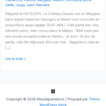
vieille
,
rouge
,
saint-Nectaire
Dégusté le 04/12/2010. Le Château Dauzac est un Margaux
dans lequel Cabernet-Sauvigon et Merlot sont associés en
proportions quasi-égales (52%-48%). Il fait partie des vins
d’André Lurton, bien connu dans le Médoc. 1994 n’est pas
une année exceptionnelle en Médoc, et donc 16 ans de
garde, cela fait déjà peut-être pas mal… Regardons cela de
[…]
Margaux
Lire la suite »
–
Château
Dauzac
–
1994
Copyright © 2026 Mesdegustations | Propulsé par
Thème
WordPress Astra