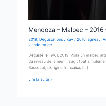
Mendoza – Malbec – 2016
2019
,
Dégustations
/
xav
/
2016
,
agneau
,
A
viande rouge
Dégusté le 19/01/2019. Voilà un malbec arge
du niveau de la mer, il s’agit tout simpleme
Bousquet, d’origine française, […]
Mendoza
Lire la suite »
–
Malbec
–
2016