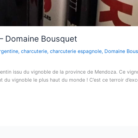
 – Domaine Bousquet
rgentine
,
charcuterie
,
charcuterie espagnole
,
Domaine Bous
ntin issu du vignoble de la province de Mendoza. Ce vignob
nt du vignoble le plus haut du monde ! C’est ce terroir d’exc