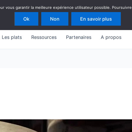
 vous garantir la meilleure expérience utilisateur possible. Poursuivre
Ok
Non
En savoir plus
Les plats
Ressources
Partenaires
A propos