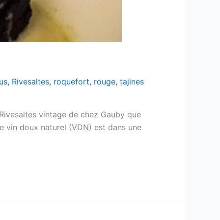
us
,
Rivesaltes
,
roquefort
,
rouge
,
tajines
 Rivesaltes vintage de chez Gauby que
e vin doux naturel (VDN) est dans une