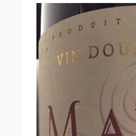
Domaine
Gauby