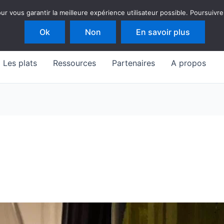
 vous garantir la meilleure expérience utilisateur possible. Poursuivre
Ok
Non
En savoir plus
Les plats
Ressources
Partenaires
A propos