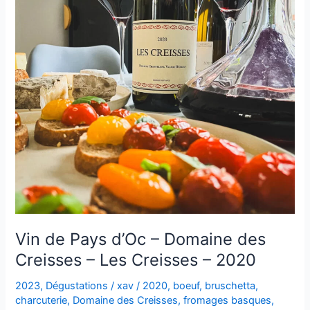
Vin de Pays d’Oc – Domaine des
Creisses – Les Creisses – 2020
2023
,
Dégustations
/
xav
/
2020
,
boeuf
,
bruschetta
,
charcuterie
,
Domaine des Creisses
,
fromages basques
,