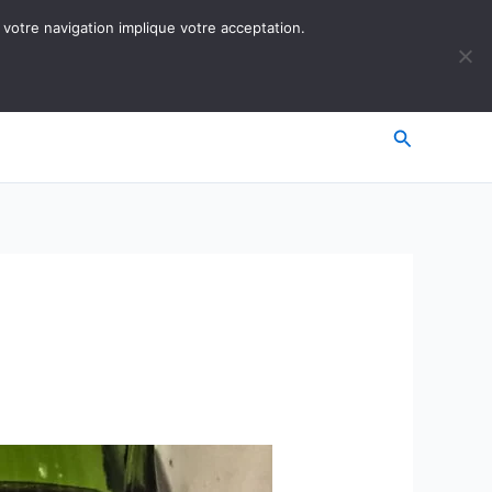
 votre navigation implique votre acceptation.
Recherche