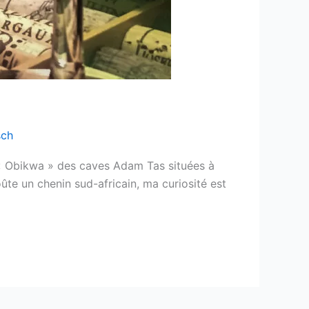
sch
e « Obikwa » des caves Adam Tas situées à
ûte un chenin sud-africain, ma curiosité est