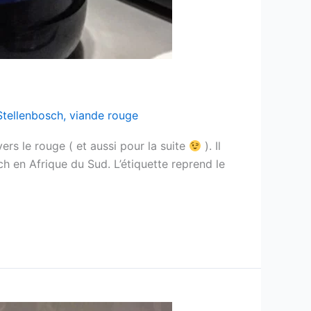
Stellenbosch
,
viande rouge
rs le rouge ( et aussi pour la suite
). Il
sch en Afrique du Sud. L’étiquette reprend le