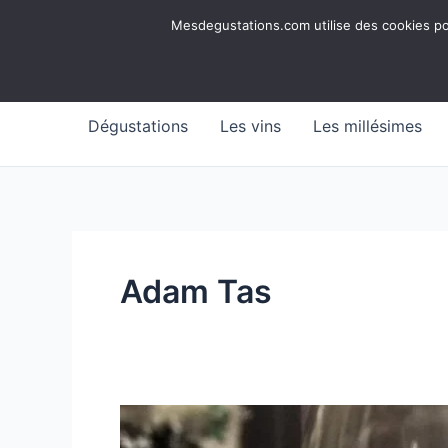
Aller
Mesdegustations
Mesdegustations.com utilise des cookies pour
au
Dégustations, accords & autour du vin
contenu
Dégustations
Les vins
Les millésimes
Adam Tas