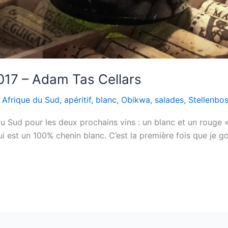
017 – Adam Tas Cellars
,
Afrique du Sud
,
apéritif
,
blanc
,
Obikwa
,
salades
,
Stellenbo
 du Sud pour les deux prochains vins : un blanc et un roug
est un 100% chenin blanc. C’est la première fois que je go