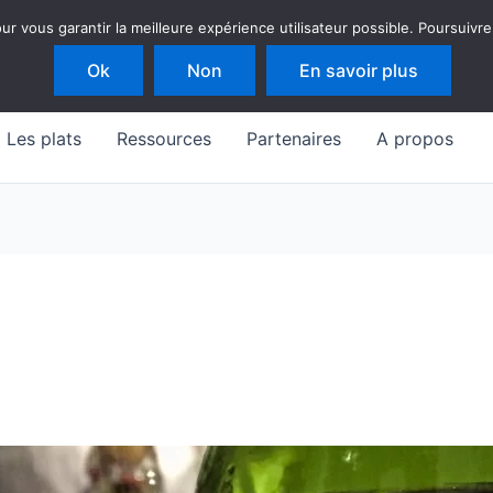
 vous garantir la meilleure expérience utilisateur possible. Poursuivre
Ok
Non
En savoir plus
Les plats
Ressources
Partenaires
A propos