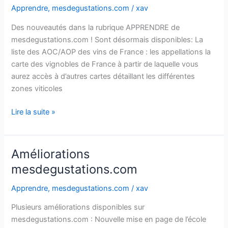
Apprendre
,
mesdegustations.com
/
xav
Des nouveautés dans la rubrique APPRENDRE de
mesdegustations.com ! Sont désormais disponibles: La
liste des AOC/AOP des vins de France : les appellations la
carte des vignobles de France à partir de laquelle vous
aurez accès à d’autres cartes détaillant les différentes
zones viticoles
Nouveautés
Lire la suite »
dans
la
rubrique
Améliorations
« Apprendre »
mesdegustations.com
Apprendre
,
mesdegustations.com
/
xav
Plusieurs améliorations disponibles sur
mesdegustations.com : Nouvelle mise en page de l’école