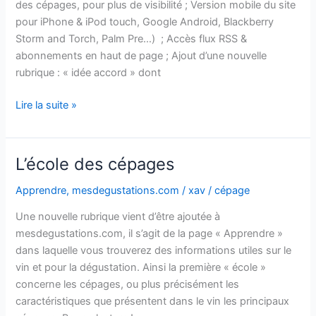
des cépages, pour plus de visibilité ; Version mobile du site
pour iPhone & iPod touch, Google Android, Blackberry
Storm and Torch, Palm Pre…) ; Accès flux RSS &
abonnements en haut de page ; Ajout d’une nouvelle
rubrique : « idée accord » dont
Améliorations
Lire la suite »
mesdegustations.com
L’école des cépages
Apprendre
,
mesdegustations.com
/
xav
/
cépage
Une nouvelle rubrique vient d’être ajoutée à
mesdegustations.com, il s’agit de la page « Apprendre »
dans laquelle vous trouverez des informations utiles sur le
vin et pour la dégustation. Ainsi la première « école »
concerne les cépages, ou plus précisément les
caractéristiques que présentent dans le vin les principaux