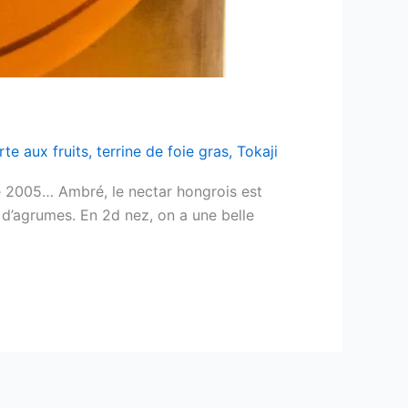
rte aux fruits
,
terrine de foie gras
,
Tokaji
ce 2005… Ambré, le nectar hongrois est
he d’agrumes. En 2d nez, on a une belle