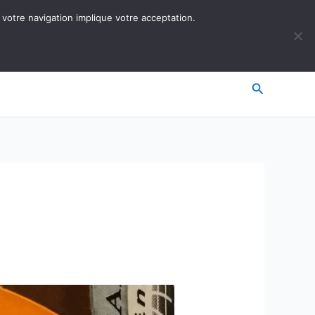
 votre navigation implique votre acceptation.
Recherche