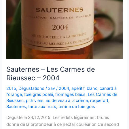
Sauternes – Les Carmes de
Rieussec – 2004
2015
,
Dégustations
/
xav
/
2004
,
apéritif
,
blanc
,
canard à
l'orange
,
foie gras poêlé
,
fromages bleus
,
Les Carmes de
Rieussec
,
pithiviers
,
ris de veau à la crème
,
roquefort
,
Sauternes
,
tarte aux fruits
,
terrine de foie gras
Dégusté le 24/12/2015. Les reflets légèrement brunis
donne de la profondeur à ce nectar couleur or. Ce second