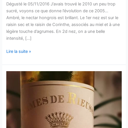
Dégusté le 05/11/2016 J’avais trouvé le 2010 un peu trop
sucré, voyons ce que donne l’évolution de ce 2005…
Ambré, le nectar hongrois est brillant. Le 1er nez est sur le
raisin sec et le raisin de Corinthe, associés au miel et à une
légère touche d’agrumes. En 2d nez, on a une belle
intensité, […]
Tokaji
Lire la suite »
–
Château
Hellha
–
2005