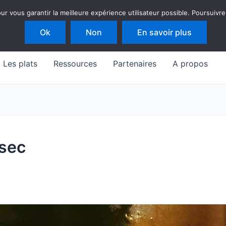
 vous garantir la meilleure expérience utilisateur possible. Poursuivre
Ok
Non
En savoir plus
Les plats
Ressources
Partenaires
A propos
sec