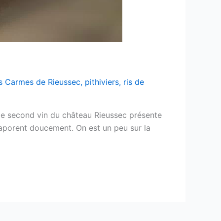
s Carmes de Rieussec
,
pithiviers
,
ris de
 Ce second vin du château Rieussec présente
vaporent doucement. On est un peu sur la