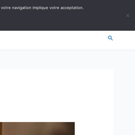
 votre navigation implique votre acceptation.
Recherche