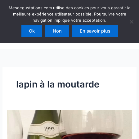
Aller
Mesdegustations
Mesdegustations.com utilise des cookies pour vous garantir la
au
meilleure expérience utilisateur possible. Poursuivre votre
Dégustations, accords & autour du vin
contenu
navigation implique votre acceptation.
Ok
Non
En savoir plus
Rechercher
lapin à la moutarde