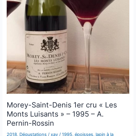
Morey-Saint-Denis 1er cru « Les
Monts Luisants » – 1995 – A.
Pernin-Rossin
2018
,
Dégustations
/
xav
/
1995
,
époisses
,
lapin à la