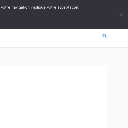
 votre navigation implique votre acceptation.
Recherche