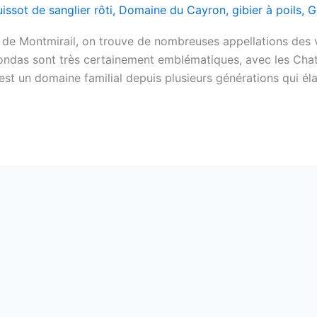
uissot de sanglier rôti
,
Domaine du Cayron
,
gibier à poils
,
G
 de Montmirail, on trouve de nombreuses appellations des 
gondas sont très certainement emblématiques, avec les Cha
st un domaine familial depuis plusieurs générations qui él