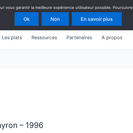
 vous garantir la meilleure expérience utilisateur possible. Poursuivre
Ok
Non
En savoir plus
Les plats
Ressources
Partenaires
A propos
yron – 1996