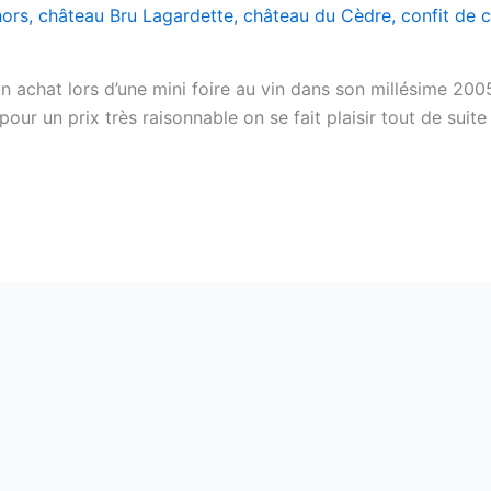
hors
,
château Bru Lagardette
,
château du Cèdre
,
confit de 
 achat lors d’une mini foire au vin dans son millésime 2005
, pour un prix très raisonnable on se fait plaisir tout de sui