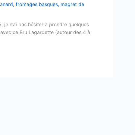
canard
,
fromages basques
,
magret de
, je n’ai pas hésiter à prendre quelques
te avec ce Bru Lagardette (autour des 4 à