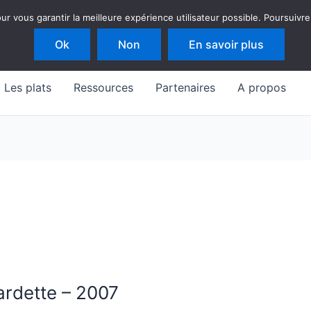
 vous garantir la meilleure expérience utilisateur possible. Poursuivre
Ok
Non
En savoir plus
Les plats
Ressources
Partenaires
A propos
ardette – 2007