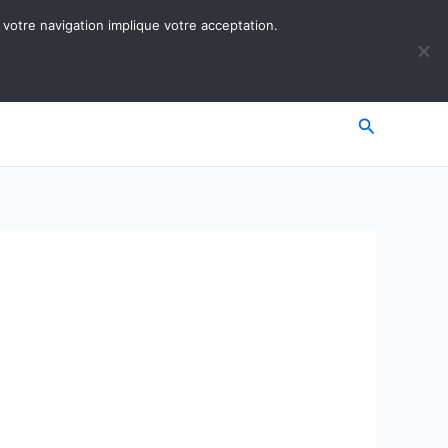
 votre navigation implique votre acceptation.
Recherche