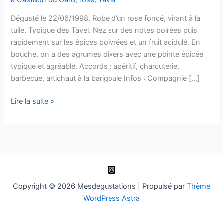
Dégusté le 22/06/1998. Robe d’un rose foncé, virant à la
tuile. Typique des Tavel. Nez sur des notes poirées puis
rapidement sur les épices poivrées et un fruit acidulé. En
bouche, on a des agrumes divers avec une pointe épicée
typique et agréable. Accords : apéritif, charcuterie,
barbecue, artichaut à la barigoule Infos : Compagnie […]
Tavel
Lire la suite »
–
Cie
Rhodanienne
–
1997
Copyright © 2026 Mesdegustations | Propulsé par
Thème
WordPress Astra