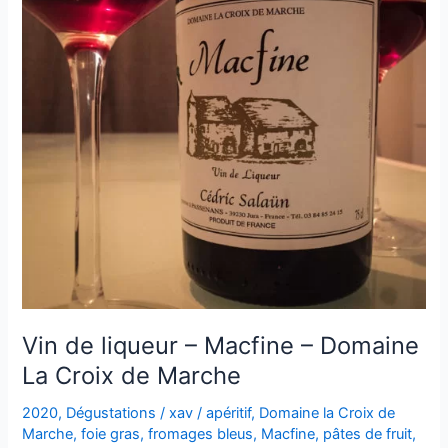
Vin de liqueur – Macfine – Domaine
La Croix de Marche
2020
,
Dégustations
/
xav
/
apéritif
,
Domaine la Croix de
Marche
,
foie gras
,
fromages bleus
,
Macfine
,
pâtes de fruit
,