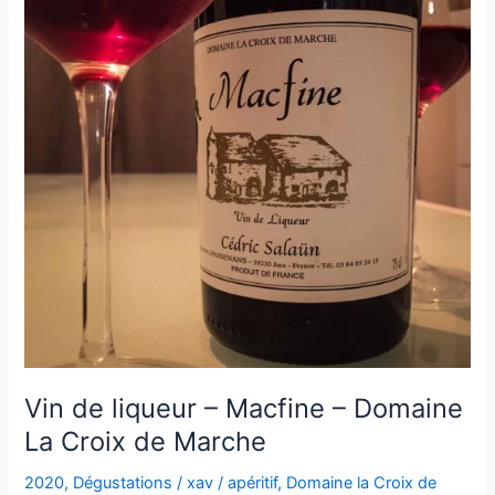
Vin de liqueur – Macfine – Domaine
La Croix de Marche
2020
,
Dégustations
/
xav
/
apéritif
,
Domaine la Croix de