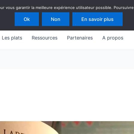
 vous garantir la meilleure expérience utilisateur possible. Poursuivre
Ok
Non
En savoir plus
Les plats
Ressources
Partenaires
A propos