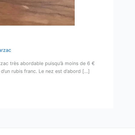
arzac
arzac très abordable puisqu’à moins de 6 €
 d’un rubis franc. Le nez est d’abord […]