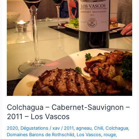
Colchagua – Cabernet-Sauvignon –
2011 – Los Vascos
2020
,
Dégustations
/
xav
/
2011
,
agneau
,
Chili
,
Colchagua
,
Domaines Barons de Rothschild
,
Los Vascos
,
rouge
,