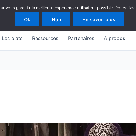
 vous garantir la meilleure expérience utilisateur possible. Poursuivre
Ok
Non
En savoir plus
Les plats
Ressources
Partenaires
A propos