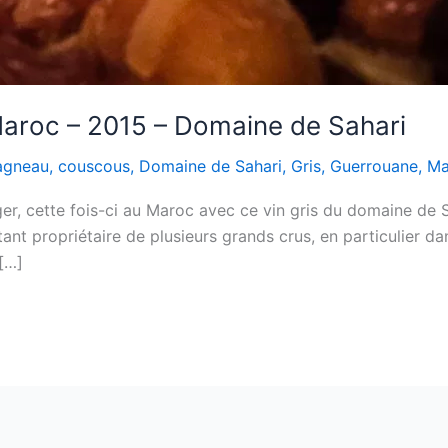
Maroc – 2015 – Domaine de Sahari
agneau
,
couscous
,
Domaine de Sahari
,
Gris
,
Guerrouane
,
Ma
ger, cette fois-ci au Maroc avec ce vin gris du domaine de 
nt propriétaire de plusieurs grands crus, en particulier d
[…]