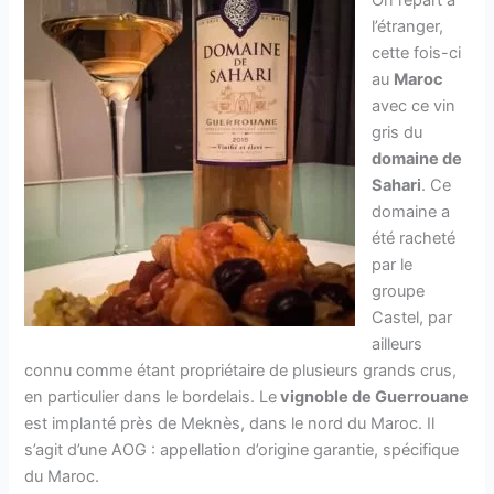
On repart à
l’étranger,
cette fois-ci
au
Maroc
avec ce vin
gris du
domaine de
Sahari
. Ce
domaine a
été racheté
par le
groupe
Castel, par
ailleurs
connu comme étant propriétaire de plusieurs grands crus,
en particulier dans le bordelais. Le
vignoble de Guerrouane
est implanté près de Meknès, dans le nord du Maroc. Il
s’agit d’une AOG : appellation d’origine garantie, spécifique
du Maroc.