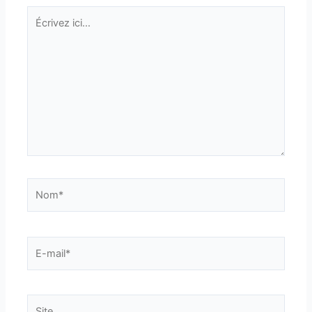
Écrivez
ici…
Nom*
E-
mail*
Site