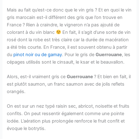
Mais au fait qu’est-ce donc que le vin gris ? Et en quoi le vin
gris marocain est-il différent des gris que l’on trouve en
France ? Rien à craindre, le vigneron n’a pas ajouté de
colorant à du vin blanc
En fait, il s’agit d’une sorte de vin
rosé dont la robe est très claire car la durée de macération
a été très courte. En France, il est souvent obtenu à partir
du
pinot noir ou de gamay
. Pour le gris de
Guerrouane
, les
cépages utilisés sont le cinsault, le ksar et le beauvallon.
Alors, est-il vraiment gris ce
Guerrouane
? Et bien en fait, il
est plutôt saumon, un franc saumon avec de jolis reflets
orangés.
On est sur un nez typé raisin sec, abricot, noisette et fruits
confits. On peut ressentir également comme une pointe
iodée. L’aération plus prolongée renforce le fruit confit et
évoque le botrytis.