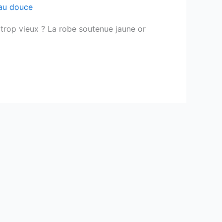
au douce
trop vieux ? La robe soutenue jaune or