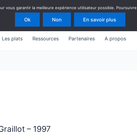
 vous garantir la meilleure expérience utilisateur possible. Poursuivre
Ok
Non
En savoir plus
Les plats
Ressources
Partenaires
A propos
raillot – 1997