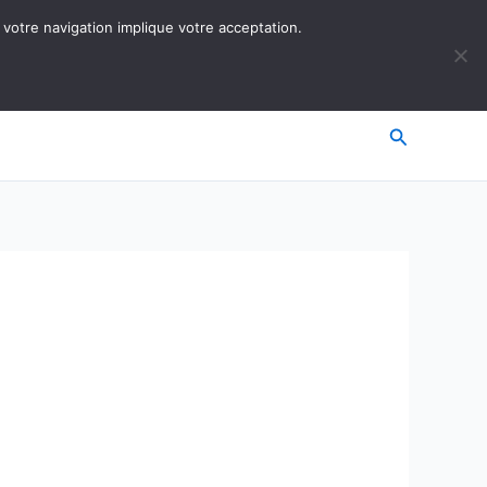
 votre navigation implique votre acceptation.
Recherche