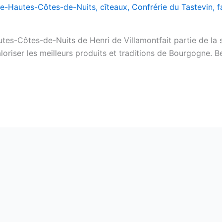
e-Hautes-Côtes-de-Nuits
,
cîteaux
,
Confrérie du Tastevin
,
f
s-Côtes-de-Nuits de Henri de Villamontfait partie de la s
loriser les meilleurs produits et traditions de Bourgogne. B