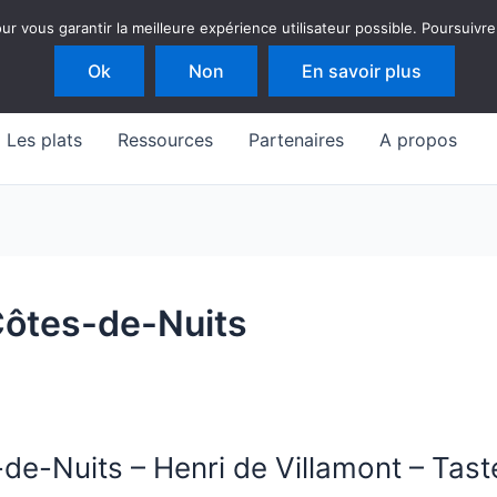
 vous garantir la meilleure expérience utilisateur possible. Poursuivre
Ok
Non
En savoir plus
Les plats
Ressources
Partenaires
A propos
ôtes-de-Nuits
-Nuits – Henri de Villamont – Tast