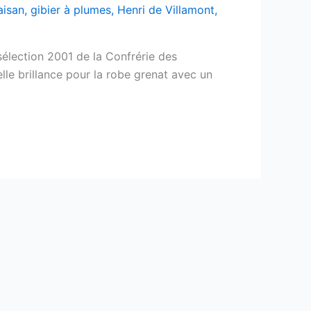
aisan
,
gibier à plumes
,
Henri de Villamont
,
élection 2001 de la Confrérie des
elle brillance pour la robe grenat avec un