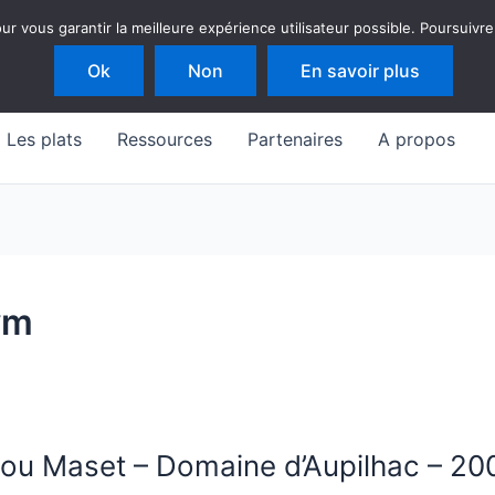
 vous garantir la meilleure expérience utilisateur possible. Poursuivre
Ok
Non
En savoir plus
Les plats
Ressources
Partenaires
A propos
ym
ou Maset – Domaine d’Aupilhac – 20