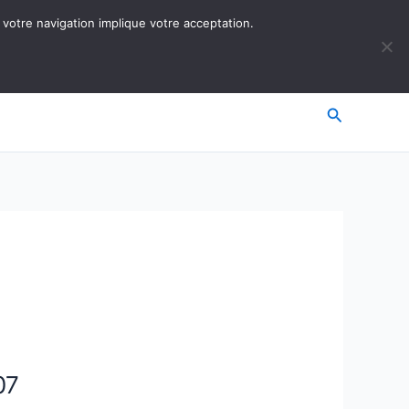
 votre navigation implique votre acceptation.
Recherche
07