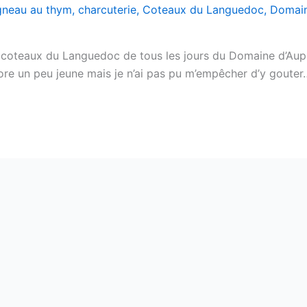
gneau au thym
,
charcuterie
,
Coteaux du Languedoc
,
Domain
 coteaux du Languedoc de tous les jours du Domaine d’Aupil
core un peu jeune mais je n’ai pas pu m’empêcher d’y gouter