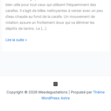
bien utile pour tout ceux qui utilisent fréquemment des
carafes. Il s’agit de billes nettoyantes à verser avec un peu
d’eau chaude au fond de la carafe. Un mouvement de
rotation assure un frottement doux qui va éliminer les
dépôts de tanins. Le […]
Peugeot
Lire la suite »
Bilbo
Copyright © 2026 Mesdegustations | Propulsé par
Thème
WordPress Astra