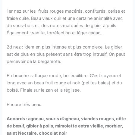
1er nez sur les fruits rouges macérés, confiturés, cerise et
fraise cuite. Beau vieux cuir et une certaine animalité avec
du sous-bois et des notes marquées de gibier à poils.
Également : vanille, torréfaction et léger cacao.
2d nez : idem en plus intense et plus complexe. Le gibier
est de plus en plus présent sans être trop intrusif. On peut
percevoir de la bergamote.
En bouche : attaque ronde, bel équilibre. C’est soyeux et
long avec un beau fruit rouge et noir (petites baies) et du
boisé. Finale sur le zan et la réglisse.
Encore très beau.
Accords : agneau, souris d’agneau, viandes rouges, côte
de bœuf, gibier à poils, mimolette extra vieille, morbier,
saint Nectaire, chocolat noir