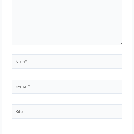
Nom*
E-
mail*
Site