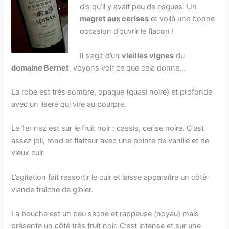
dis qu’il y avait peu de risques. Un
magret aux cerises
et voilà une bonne
occasion d’ouvrir le flacon !
Il s’agit d’un
vieilles vignes
du
domaine Bernet
, voyons voir ce que cela donne…
La robe est très sombre, opaque (quasi noire) et profonde
avec un liseré qui vire au pourpre.
Le 1er nez est sur le fruit noir : cassis, cerise noire. C’est
assez joli, rond et flatteur avec une pointe de vanille et de
vieux cuir.
L’agitation fait ressortir le cuir et laisse apparaître un côté
viande fraîche de gibier.
La bouche est un peu sèche et rappeuse (noyau) mais
présente un côté très fruit noir. C’est intense et sur une