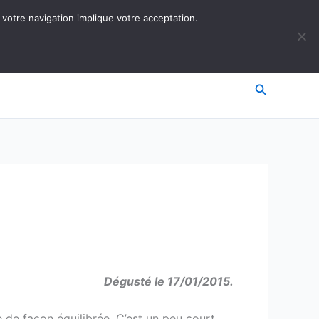
 votre navigation implique votre acceptation.
Recherche
Dégusté le 17/01/2015.
e de façon équilibrée. C’est un peu court