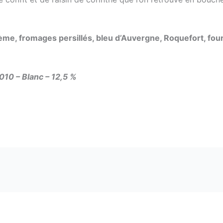
a crème, fromages persillés, bleu d’Auvergne, Roquefort, fou
010 – Blanc – 12,5 %