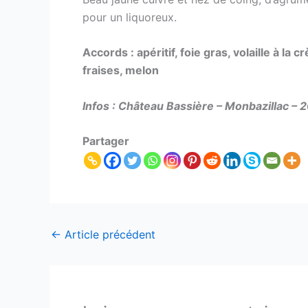
pour un liquoreux.
Accords : apéritif, foie gras, volaille à l
fraises, melon
Infos : Château Bassière – Monbazillac – 2
Partager
←
Article précédent