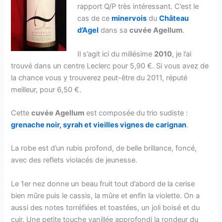
rapport Q/P très intéressant. C’est le
cas de ce
minervois
du
Château
d’Agel
dans sa
cuvée Agellum
.
Il s’agit ici du millésime
2010
, je l’ai
trouvé dans un centre Leclerc pour 5,90 €. Si vous avez de
la chance vous y trouverez peut-être du 2011, réputé
meilleur, pour 6,50 €.
Cette
cuvée Agellum
est composée du trio sudiste :
grenache noir, syrah et vieilles vignes de carignan
.
La robe est d’un rubis profond, de belle brillance, foncé,
avec des reflets violacés de jeunesse.
Le 1er nez donne un beau fruit tout d’abord de la cerise
bien mûre puis le cassis, la mûre et enfin la violette. On a
aussi des notes torréfiées et toastées, un joli boisé et du
cuir. Une petite touche vanillée approfondi la rondeur du