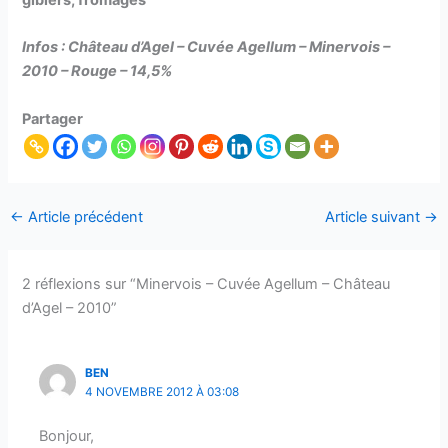
gibiers, fromages
Infos : Château d’Agel – Cuvée Agellum – Minervois –
2010 – Rouge – 14,5%
Partager
←
Article précédent
Article suivant
→
2 réflexions sur “Minervois – Cuvée Agellum – Château
d’Agel – 2010”
BEN
4 NOVEMBRE 2012 À 03:08
Bonjour,