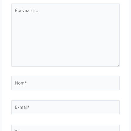
Écrivez
ici…
Nom*
E-
mail*
Site