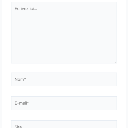
Écrivez
ici…
Nom*
E-
mail*
Site