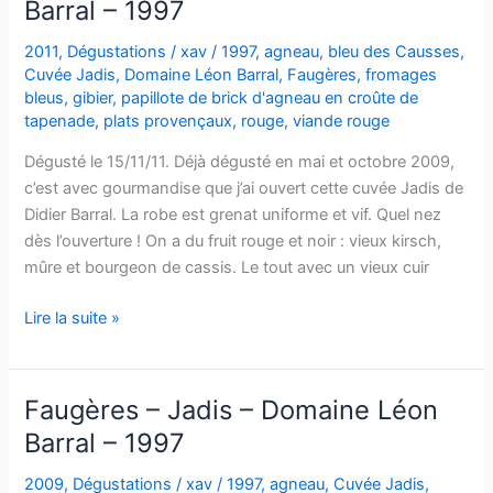
Barral – 1997
Léon
Barral
2011
,
Dégustations
/
xav
/
1997
,
agneau
,
bleu des Causses
,
–
Cuvée Jadis
,
Domaine Léon Barral
,
Faugères
,
fromages
1998
bleus
,
gibier
,
papillote de brick d'agneau en croûte de
tapenade
,
plats provençaux
,
rouge
,
viande rouge
Dégusté le 15/11/11. Déjà dégusté en mai et octobre 2009,
c’est avec gourmandise que j’ai ouvert cette cuvée Jadis de
Didier Barral. La robe est grenat uniforme et vif. Quel nez
dès l’ouverture ! On a du fruit rouge et noir : vieux kirsch,
mûre et bourgeon de cassis. Le tout avec un vieux cuir
Faugères
Lire la suite »
–
Jadis
–
Faugères – Jadis – Domaine Léon
Domaine
Barral – 1997
Léon
Barral
2009
,
Dégustations
/
xav
/
1997
,
agneau
,
Cuvée Jadis
,