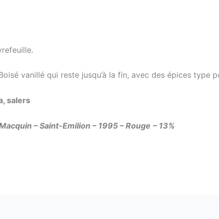
refeuille.
oisé vanillé qui reste jusqu’à la fin, avec des épices type p
, salers
Macquin – Saint-Emilion – 1995 – Rouge
– 13%