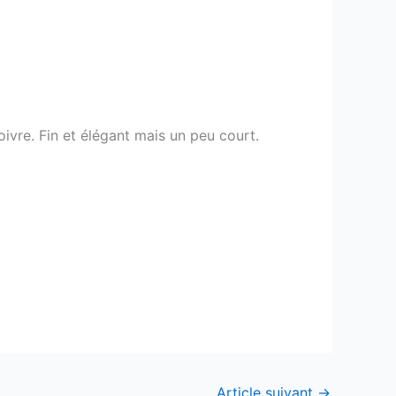
oivre. Fin et élégant mais un peu court.
Article suivant
→