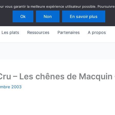
 vous garantir la meilleure expérience utilisateur possible. Poursuivre
Ok
Non
En savoir plus
Les plats
Ressources
Partenaires
A propos
Cru – Les chênes de Macquin
embre 2003