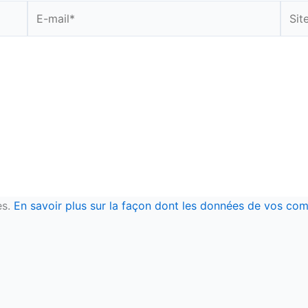
E-
Site
mail*
es.
En savoir plus sur la façon dont les données de vos com