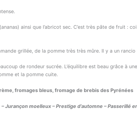
ntense.
ananas) ainsi que l’abricot sec. C’est très pâte de fruit : 
’amande grillée, de la pomme très très mûre. Il y a un rancio 
coup de rondeur sucrée. L’équilibre est beau grâce à une poi
a pomme et la pomme cuite.
 la crème, fromages bleus, fromage de brebis des Pyrénées
 – Jurançon moelleux – Prestige d’automne – Passerillé 