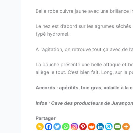
Belle robe cuivre jaune avec une brillance i
Le nez est d’abord sur les agrumes séchés (
typé hydromel.
A l’agitation, on retrouve tout ça avec de l
La bouche présente une belle attaque et beau
allège le tout. C’est bien fait. Long, sur l
Accords : apéritifs, foie gras, volaille à
Infos : Cave des producteurs de Jurançon
Partager