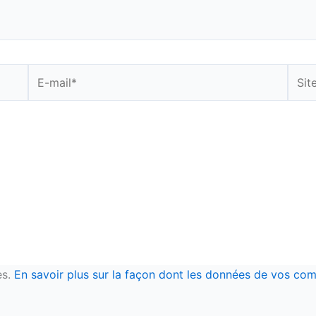
E-
Site
mail*
es.
En savoir plus sur la façon dont les données de vos com