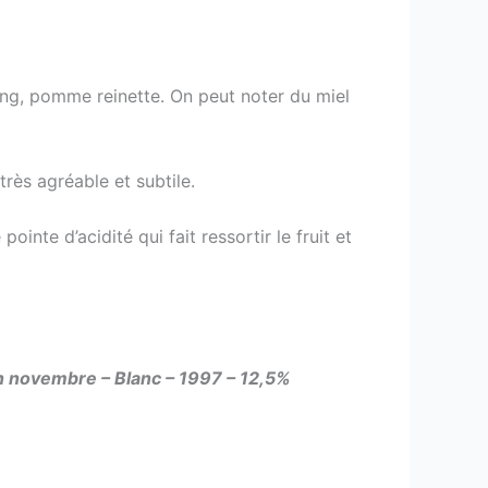
coing, pomme reinette. On peut noter du miel
très agréable et subtile.
nte d’acidité qui fait ressortir le fruit et
en novembre – Blanc – 1997 – 12,5%