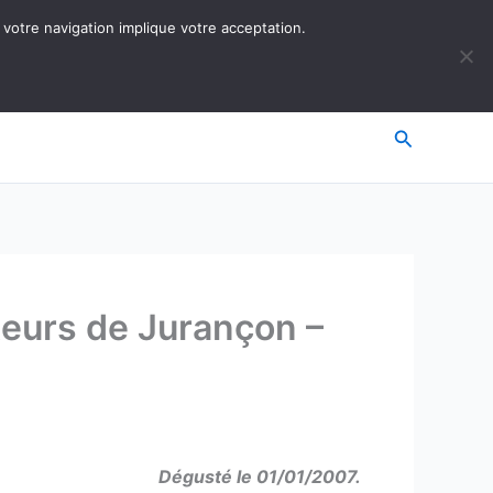
 votre navigation implique votre acceptation.
Recherche
teurs de Jurançon –
Dégusté le 01/01/2007.