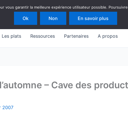
 vous garantir la meilleure expérience utilisateur possible. Poursuivre
Ok
Non
En savoir plus
Les plats
Ressources
Partenaires
A propos
d’automne – Cave des produc
er 2007