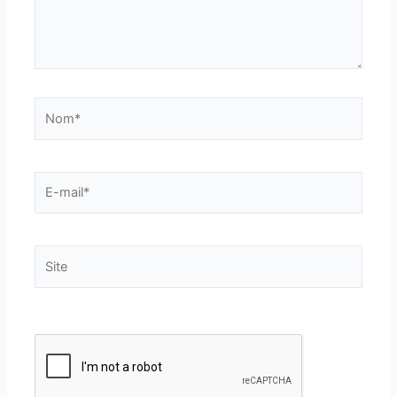
Nom*
E-
mail*
Site