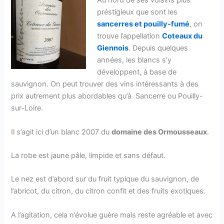
Au nord de ses voisins plus
préstigieux que sont les
sancerres et pouilly-fumé
, on
trouve l’appellation
Coteaux du
Giennois
. Depuis quelques
années, les blancs s’y
développent, à base de
sauvignon. On peut trouver des vins intéressants à des
prix autrement plus abordables qu’à Sancerre ou Pouilly-
sur-Loire.
Il s’agit ici d’un blanc 2007 du
domaine des Ormousseaux
.
La robe est jaune pâle, limpide et sans défaut.
Le nez est d’abord sur du fruit typique du sauvignon, de
l’abricot, du citron, du citron confit et des fruits exotiques.
A l’agitation, cela n’évolue guère mais reste agréable et avec