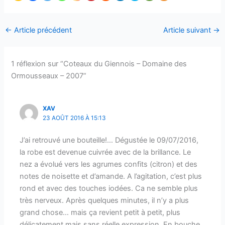
←
Article précédent
Article suivant
→
1 réflexion sur “Coteaux du Giennois – Domaine des
Ormousseaux – 2007”
XAV
23 AOÛT 2016 À 15:13
J’ai retrouvé une bouteille!… Dégustée le 09/07/2016,
la robe est devenue cuivrée avec de la brillance. Le
nez a évolué vers les agrumes confits (citron) et des
notes de noisette et d’amande. A l’agitation, c’est plus
rond et avec des touches iodées. Ca ne semble plus
très nerveux. Après quelques minutes, il n’y a plus
grand chose… mais ça revient petit à petit, plus
délicatement mais sans réelle expression. En bouche,