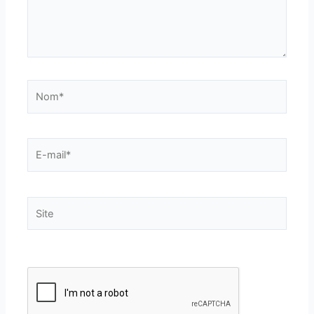
Nom*
E-
mail*
Site