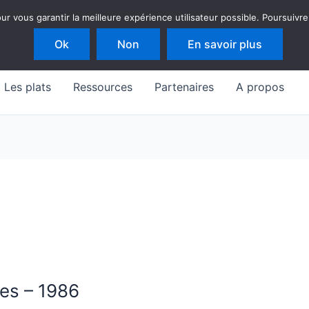
 vous garantir la meilleure expérience utilisateur possible. Poursuivre
Ok
Non
En savoir plus
Les plats
Ressources
Partenaires
A propos
les – 1986