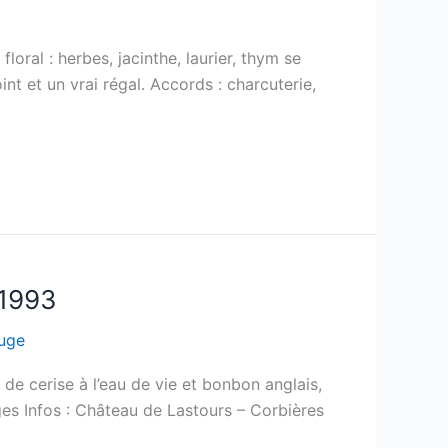
loral : herbes, jacinthe, laurier, thym se
t et un vrai régal. Accords : charcuterie,
 1993
uge
de cerise à l’eau de vie et bonbon anglais,
ges Infos : Château de Lastours – Corbières