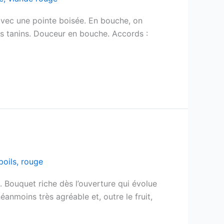
 avec une pointe boisée. En bouche, on
ers tanins. Douceur en bouche. Accords :
poils
,
rouge
s. Bouquet riche dès l’ouverture qui évolue
anmoins très agréable et, outre le fruit,