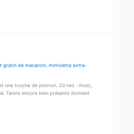
t gratin de macaroni
,
mimolette extra-
 et une touche de poivron. 2d nez : musc,
oisé. Tanins encore bien présents donnant