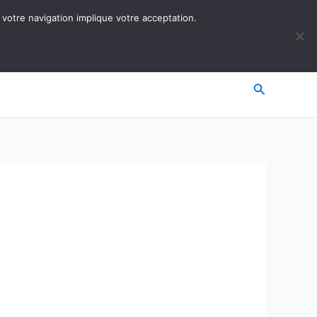
 votre navigation implique votre acceptation.
Recherche