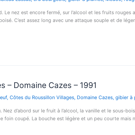
 Le nez est encore fermé, sur l’alcool et les fruits rouges
e boisé. C’est assez long avec une attaque souple et de lég
ges – Domaine Cazes – 1991
euf
,
Côtes du Roussillon Villages
,
Domaine Cazes
,
gibier à 
Nez d’abord sur le fruit à l’alcool, la vanille et le sous-boi
 foin coupé. La bouche est légère et un peu courte mais né